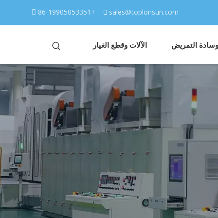
86-19905053351+

sales@toplonsun.com

 وسادة التمريض
الآلات وقطع الغيار