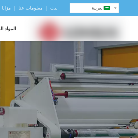
بيت
|
معلومات عنا
|
مزايا
العربية
المواد ا