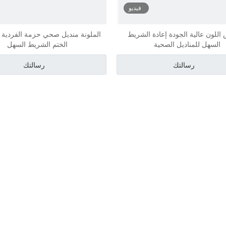
فيديو
للون عالية الجودة إعادة الشريط
السهل للمناديل الصحية
الختم الشريط السهل
رسالتك
رسالتك