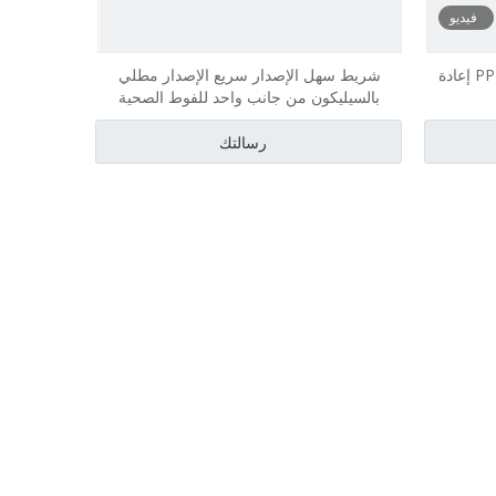
فيديو
الملونة منديل صحي حزمة الفردية PP إعادة
شريط سهل الإصدار سريع الإصدار مطلي
بالسيليكون من جانب واحد للفوط الصحية
رسالتك