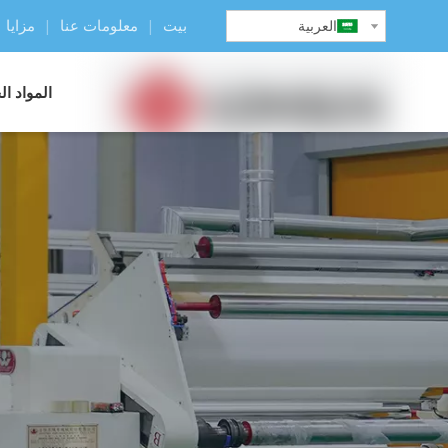
بيت
|
معلومات عنا
|
مزايا
العربية
المواد ا