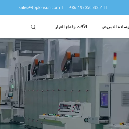
sales@toplonsun.com
86-19905053351+


 وسادة التمريض
الآلات وقطع الغيار