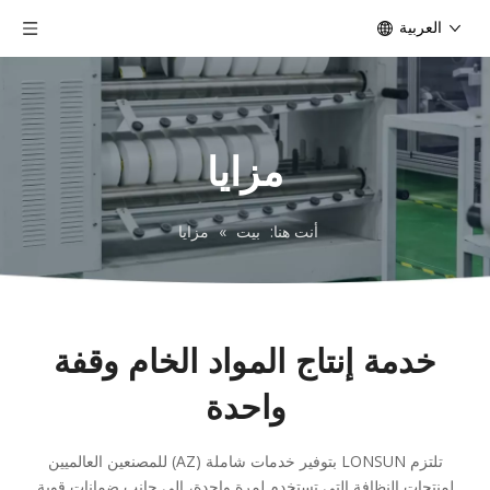
العربية
مزايا
أنت هنا:
بيت
»
مزايا
خدمة إنتاج المواد الخام وقفة
واحدة
تلتزم LONSUN بتوفير خدمات شاملة (AZ) للمصنعين العالميين
لمنتجات النظافة التي تستخدم لمرة واحدة، إلى جانب ضمانات قوية