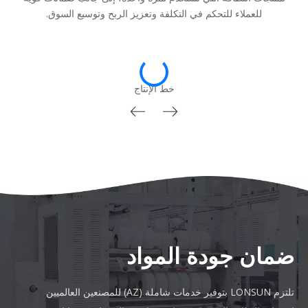
للعملاء للتحكم في التكلفة وتعزيز الربح وتوسيع السوق.
خط الإنتاج
ضمان جودة المواد
تلتزم LONSUN بتوفير خدمات شاملة (AZ) للمصنعين العالميين